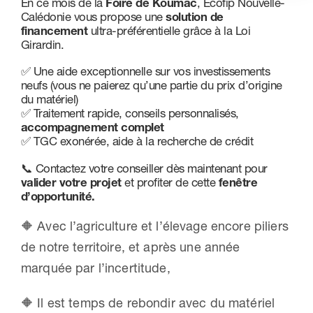
En ce mois de la
Foire de Koumac
, Ecofip Nouvelle-
Calédonie vous propose une
solution de
Nous contacter
financement
ultra-préférentielle grâce à la Loi
Girardin.
✅ Une aide exceptionnelle sur vos investissements
neufs (vous ne paierez qu’une partie du prix d’origine
du matériel)
✅ Traitement rapide, conseils personnalisés,
accompagnement complet
✅ TGC exonérée, aide à la recherche de crédit
📞 Contactez votre conseiller dès maintenant pour
valider votre projet
et profiter de cette
fenêtre
d’opportunité.
🔶 Avec l’agriculture et l’élevage encore piliers
de notre territoire, et après une année
marquée par l’incertitude,
🔶 Il est temps de rebondir avec du matériel