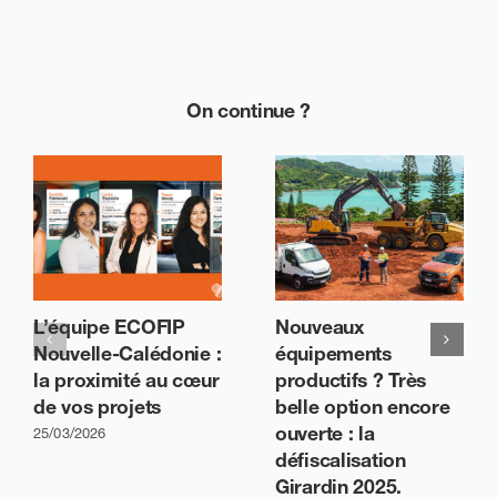
On continue ?
L’équipe ECOFIP
Nouveaux
Nouvelle-Calédonie :
équipements
la proximité au cœur
productifs ? Très
de vos projets
belle option encore
ouverte : la
25/03/2026
défiscalisation
Girardin 2025.