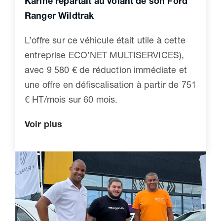
Karine repartait au volant de son Ford
Ranger Wildtrak
L’offre sur ce véhicule était utile à cette
entreprise ECO’NET MULTISERVICES),
avec 9 580 € de réduction immédiate et
une offre en défiscalisation à partir de 751
€ HT/mois sur 60 mois.
Voir plus