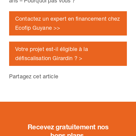
ans – Pourquoi pas vous ?
Contactez un expert en financement chez
Ecofip Guyane >>
Votre projet est-il éligible à la
défiscalisation Girardin ? >
Partagez cet article
Recevez gratuitement nos
bons plans
.