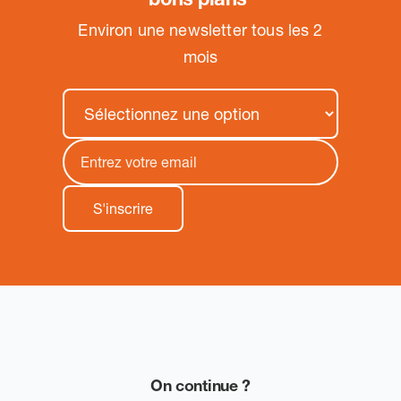
Environ une newsletter tous les 2
mois
On continue ?