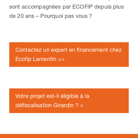
sont accompagnées par ECOFIP depuis plus
de 20 ans – Pourquoi pas vous ?
Contactez un expert en financement chez
Ecofip Lamentin >>
Votre projet est-il éligible à la
défiscalisation Girardin ? >