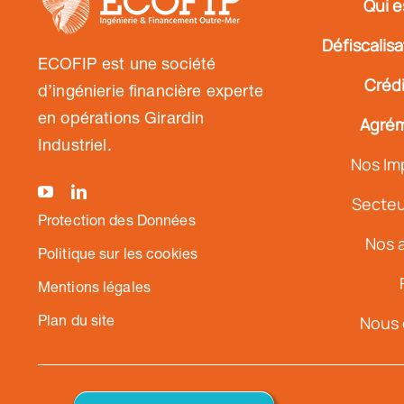
Qui e
Défiscalis
ECOFIP est une société
Crédi
d’ingénierie financière experte
en opérations Girardin
Agrém
Industriel.
Nos Im
Secteur
Protection des Données
Nos a
Politique sur les cookies
Mentions légales
Plan du site
Nous 