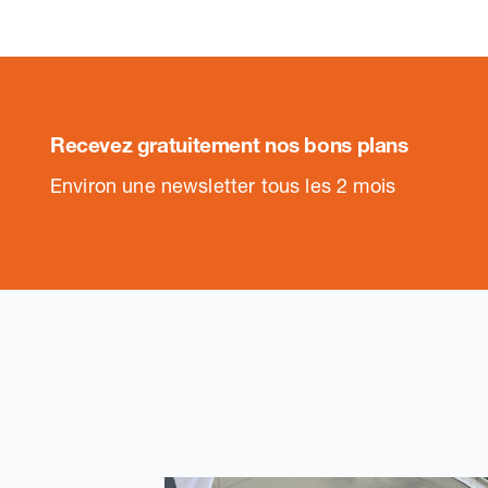
Recevez gratuitement nos bons plans
.
Environ une newsletter tous les 2 mois