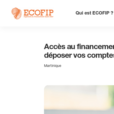
Skip
to
Qui est ECOFIP ?
content
Accès au financement
déposer vos comptes
Martinique