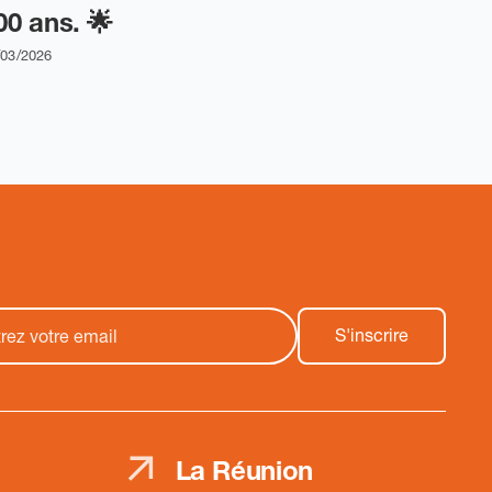
00 ans. 🌟
/03/2026
La Réunion