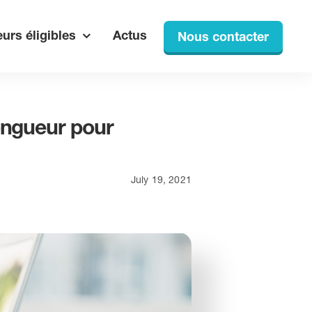
urs éligibles
Actus
Nous contacter
longueur pour
July 19, 2021