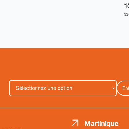
1
30
Martinique