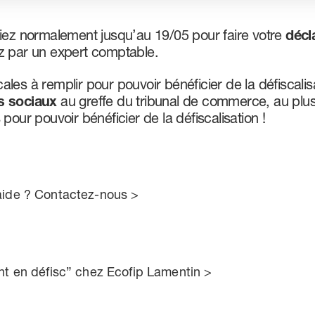
viez normalement jusqu’au 19/05 pour faire votre
décl
ez par un expert comptable.
scales à remplir pour pouvoir bénéficier de la défiscalis
s sociaux
au greffe du tribunal de commerce, au plus
pour pouvoir bénéficier de la défiscalisation !
e aide ? Contactez-nous >
t en défisc” chez Ecofip Lamentin >