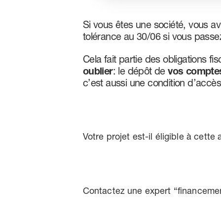
Si vous êtes une société, vous a
tolérance au 30/06 si vous pass
Cela fait partie des obligations fi
oublier
: le dépôt de
vos compte
c’est aussi une condition d’accès 
Votre projet est-il éligible à cett
Contactez une expert “financemen