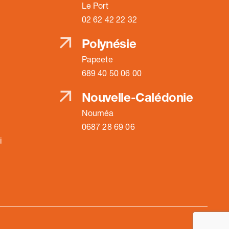
Le Port
02 62 42 22 32
Polynésie
Papeete
689 40 50 06 00
Nouvelle-Calédonie
Nouméa
0687 28 69 06
i