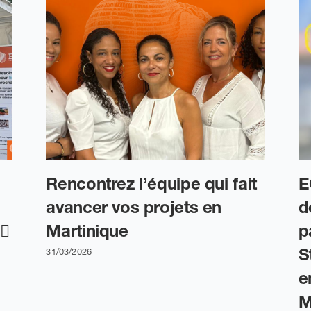
Rencontrez l’équipe qui fait
E
avancer vos projets en
d
♂️
Martinique
p
S
31/03/2026
e
M