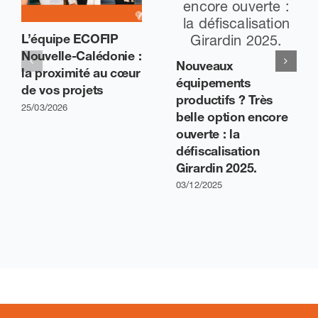
L’équipe ECOFIP
Nouvelle-Calédonie :
Nouveaux
la proximité au cœur
équipements
de vos projets
productifs ? Très
25/03/2026
belle option encore
ouverte : la
défiscalisation
Girardin 2025.
03/12/2025