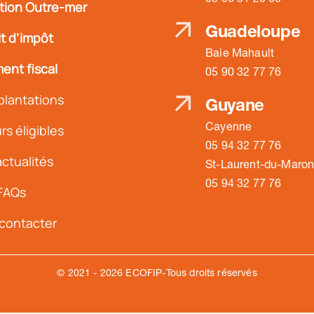
ation Outre-mer
Guadeloupe
t d’impôt
Baie Mahault
ent fiscal
05 90 32 77 76
plantations
Guyane
Cayenne
s éligibles
05 94 32 77 76
ctualités
St-Laurent-du-Maron
05 94 32 77 76
FAQs
contacter
© 2021 - 2026 ECOFIP-Tous droits réservés