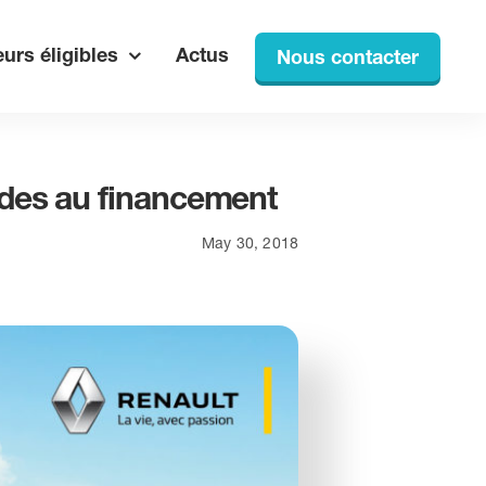
urs éligibles
Actus
Nous contacter
ides au financement
May 30, 2018