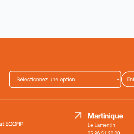
Martinique
st ECOFIP
Le Lamentin
05 96 51 20 00