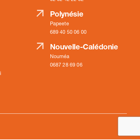
Polynésie
Papeete
689 40 50 06 00
Nouvelle-Calédonie
Nouméa
0687 28 69 06
i