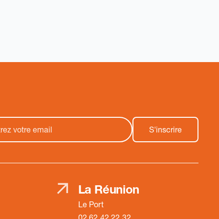
La Réunion
Le Port
02 62 42 22 32