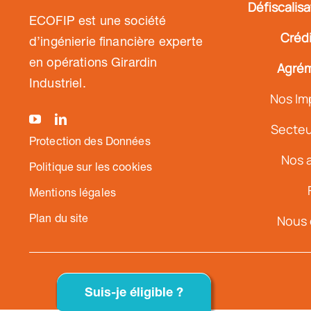
Défiscalis
ECOFIP est une société
Crédi
d’ingénierie financière experte
en opérations Girardin
Agrém
Industriel.
Nos Im
Secteur
Protection des Données
Nos a
Politique sur les cookies
Mentions légales
Plan du site
Nous 
Suis-je éligible ?