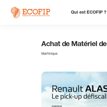
Skip
to
Qui est ECOFIP ?
content
Achat de Matériel de
Martinique