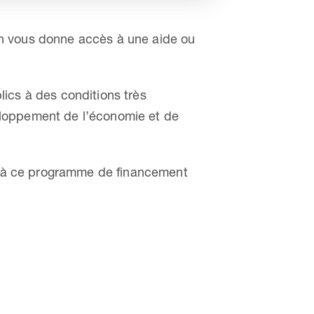
rdin vous donne accès à une aide ou
ics à des conditions très
éveloppement de l’économie et de
le à ce programme de financement