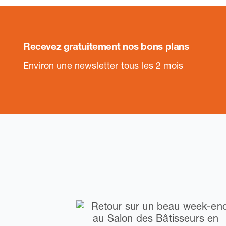
Recevez gratuitement nos bons plans
.
Environ une newsletter tous les 2 mois