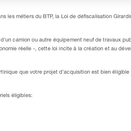
ans les métiers du BTP, la Loi de défiscalisation Gira
 d’un camion ou autre équipement neuf de travaux publ
nomie réelle -, cette loi incite à la création et au d
inique que votre projet d’acquisition est bien éligib
iels éligibles: