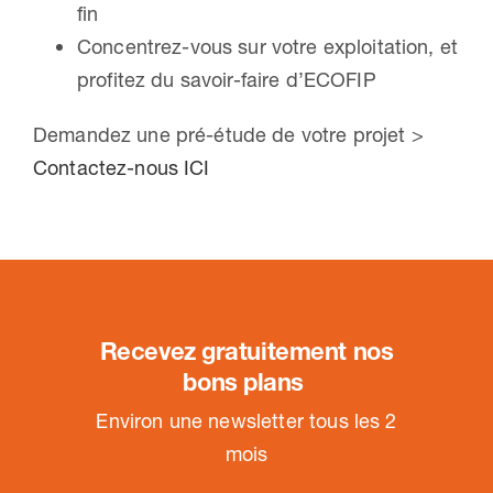
fin
Concentrez-vous sur votre exploitation, et
profitez du savoir-faire d’ECOFIP
Demandez une pré-étude de votre projet >
Contactez-nous ICI
Recevez gratuitement nos
bons plans
.
Environ une newsletter tous les 2
mois