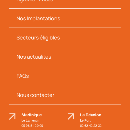
Nos Implantations
Secteurs éligibles
Nos actualités
FAQs
Nous contacter
Martinique
La Réunion
Le Lamentin
Le Port
05 96 51 20 00
02 62 42 22 32