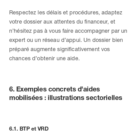
Respectez les délais et procédures, adaptez
votre dossier aux attentes du financeur, et
n’hésitez pas à vous faire accompagner par un
expert ou un réseau d’appui. Un dossier bien
préparé augmente significativement vos
chances d’obtenir une aide.
6. Exemples concrets d’aides
mobilisées : illustrations sectorielles
6.1.
BTP et VRD