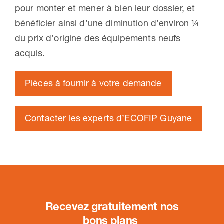
pour monter et mener à bien leur dossier, et
bénéficier ainsi d’une diminution d’environ ¼
du prix d’origine des équipements neufs
acquis.
Pièces à fournir à votre demande
Contacter les experts d’ECOFIP Guyane
Recevez gratuitement nos
bons plans
.