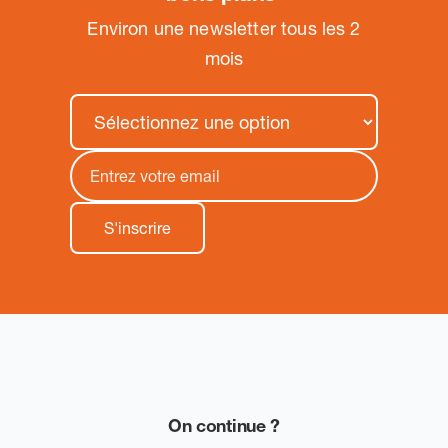
Environ une newsletter tous les 2
mois
On continue ?