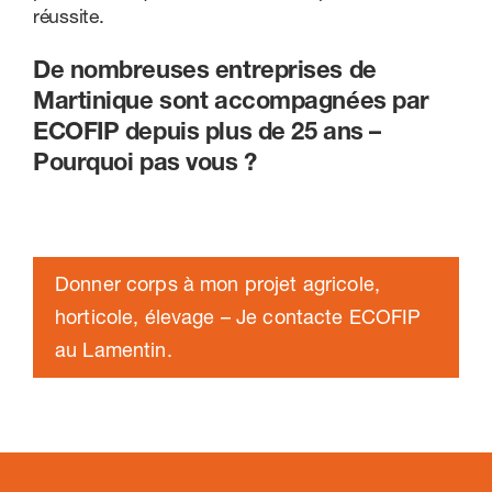
réussite.
De nombreuses entreprises de
Martinique sont accompagnées par
ECOFIP depuis plus de 25 ans –
Pourquoi pas vous ?
Donner corps à mon projet agricole,
horticole, élevage – Je contacte ECOFIP
au Lamentin.