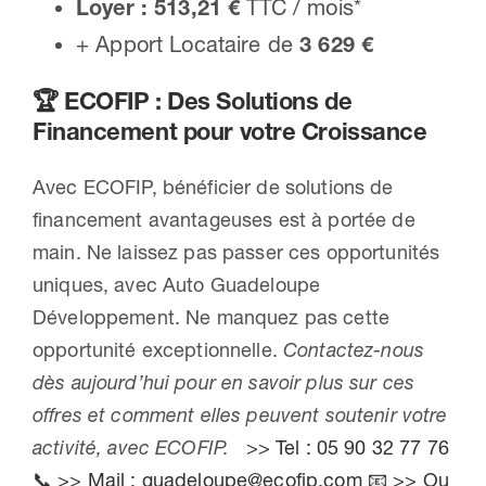
Loyer : 513,21 €
TTC / mois*
+ Apport Locataire de
3 629 €
🏆
ECOFIP : Des Solutions de
Financement pour votre Croissance
Avec ECOFIP, bénéficier de solutions de
financement avantageuses est à portée de
main. Ne laissez pas passer ces opportunités
uniques, avec Auto Guadeloupe
Développement. Ne manquez pas cette
opportunité exceptionnelle.
Contactez-nous
dès aujourd’hui pour en savoir plus sur ces
offres et comment elles peuvent soutenir votre
activité, avec ECOFIP.
>> Tel : 05 90 32 77 76
📞
>> Mail : guadeloupe@ecofip.com 📧
>> Ou