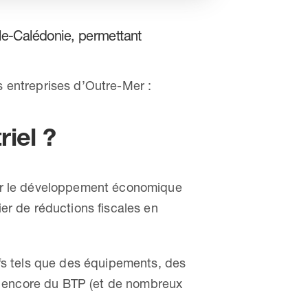
elle-Calédonie, permettant
s entreprises d’Outre-Mer :
riel ?
enir le développement économique
ier de réductions fiscales en
eufs tels que des équipements, des
 ou encore du BTP (et de nombreux