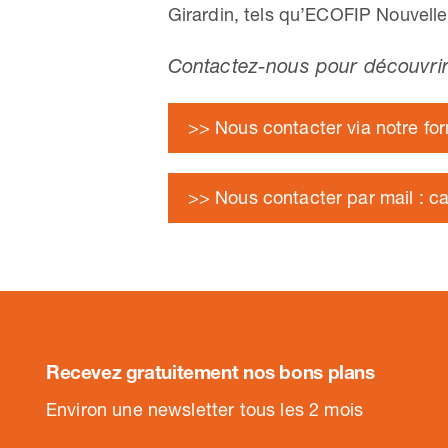
Girardin, tels qu’ECOFIP Nouvell
Contactez-nous pour découvrir
>> Nous contacter via notre for
>> Nous contacter par mail : c
Recevez gratuitement nos bons plans
.
Environ une newsletter tous les 2 mois