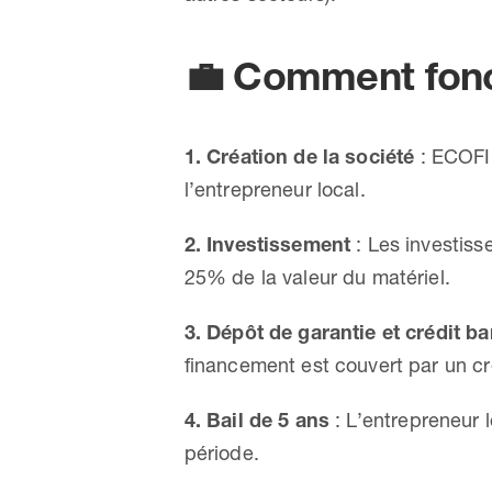
💼
Comment fonct
1. Création de la société
: ECOFIP
l’entrepreneur local.
2. Investissement
: Les investisse
25% de la valeur du matériel.
3. Dépôt de garantie et crédit b
financement est couvert par un cr
4. Bail de 5 ans
: L’entrepreneur l
période.