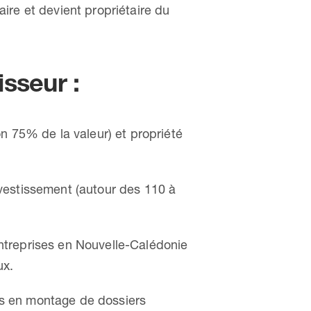
ire et devient propriétaire du
isseur :
n 75% de la valeur) et propriété
vestissement (autour des 110 à
 entreprises en Nouvelle-Calédonie
ux.
els en montage de dossiers