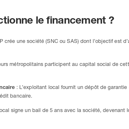
ionne le financement ?
 crée une société (SNC ou SAS) dont l’objectif est d’a
urs métropolitains participent au capital social de cet
ancaire
: L’exploitant local fournit un dépôt de garantie
édit bancaire.
ocal signe un bail de 5 ans avec la société, devenant l