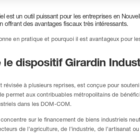
riel est un outil puissant pour les entreprises en Nouv
n offrant des avantages fiscaux très intéressants.
ionne en pratique et pourquoi il est avantageux pour le
le dispositif Girardin Indust
et révisée à plusieurs reprises, est conçue pour sout
Elle permet aux contribuables métropolitains de bénéfic
dustriels dans les DOM-COM.
se concentre sur le financement de biens industriels n
cteurs de l’agriculture, de l’industrie, de l’artisanat