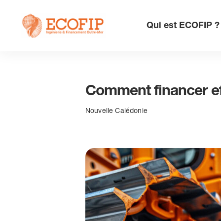
Skip
to
Qui est ECOFIP ?
content
Comment financer ef
Nouvelle Calédonie