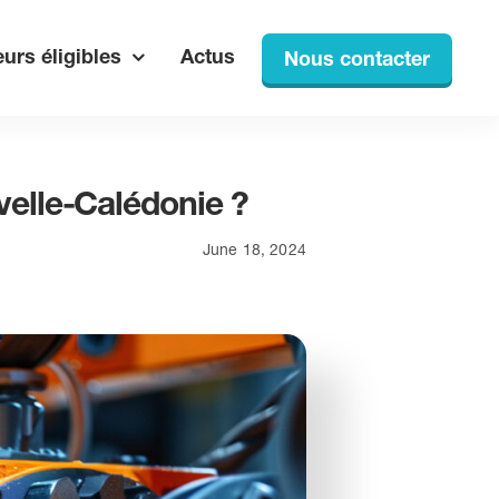
urs éligibles
Actus
Nous contacter
velle-Calédonie ?
June 18, 2024