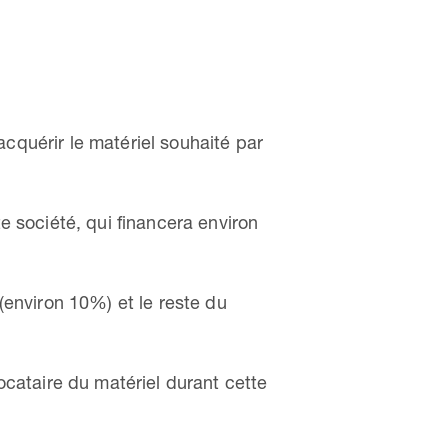
cquérir le matériel souhaité par
te société, qui financera environ
 (environ 10%) et le reste du
ocataire du matériel durant cette