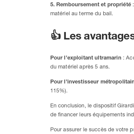
5. Remboursement et propriété
:
matériel au terme du bail.
👍
Les avantages p
Pour l’exploitant ultramarin
: Acc
du matériel après 5 ans.
Pour l’investisseur métropolitai
115%).
En conclusion, le dispositif Girar
de financer leurs équipements ind
Pour assurer le succès de votre pr