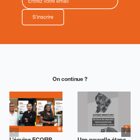
On continue ?
L’équipe ECOFIP
Une nouvelle étape