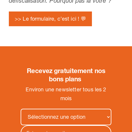
défiscalisation. Pourquoi pas la vôtre ?
>> Le formulaire, c’est ici ! 💬
Recevez gratuitement nos
bons plans
.
Environ une newsletter tous les 2
mois