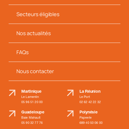
Secteurs éligibles
Nos actualités
FAQs
Nous contacter
Martinique
La Réunion
Le Lamentin
Le Port
05 96 51 20 00
02 62 42 22 32
Guadeloupe
Polynésie
Baie Mahault
Papeete
05 90 32 77 76
689 40 50 06 00