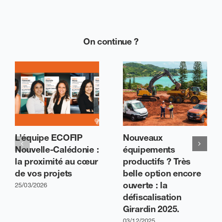
On continue ?
L’équipe ECOFIP
Nouveaux
Nouvelle-Calédonie :
équipements
la proximité au cœur
productifs ? Très
de vos projets
belle option encore
ouverte : la
25/03/2026
défiscalisation
Girardin 2025.
03/12/2025