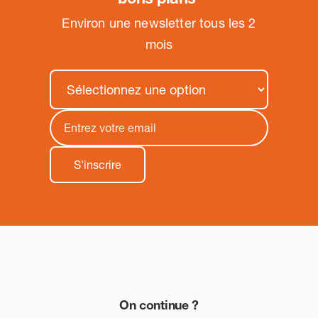
Environ une newsletter tous les 2
mois
On continue ?