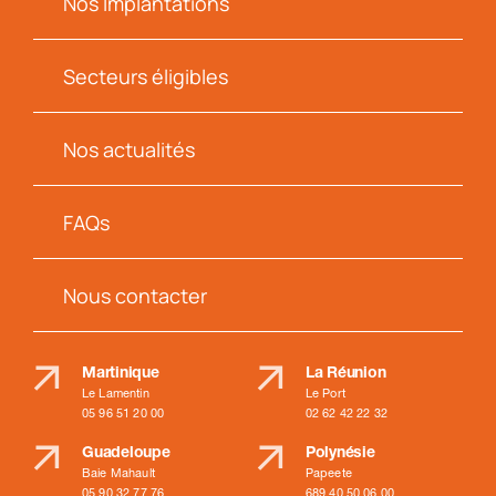
Nos Implantations
Secteurs éligibles
Nos actualités
FAQs
Nous contacter
Martinique
La Réunion
Le Lamentin
Le Port
05 96 51 20 00
02 62 42 22 32
Guadeloupe
Polynésie
Baie Mahault
Papeete
05 90 32 77 76
689 40 50 06 00