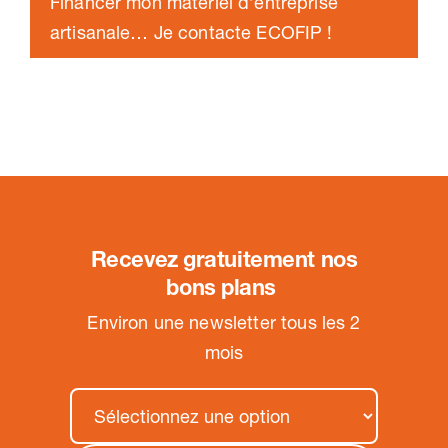
Financer mon matériel d’entreprise
artisanale… Je contacte ECOFIP !
Recevez gratuitement nos
bons plans
.
Environ une newsletter tous les 2
mois