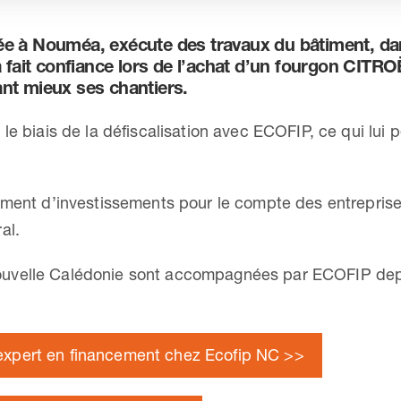
à Nouméa, exécute des travaux du bâtiment, dans 
fait confiance lors de l’achat d’un fourgon CITRO
ant mieux ses chantiers.
le biais de la défiscalisation avec ECOFIP, ce qui lui 
ement d’investissements pour le compte des entreprise
al.
uvelle Calédonie sont accompagnées par ECOFIP depu
 expert en financement chez Ecofip NC >>