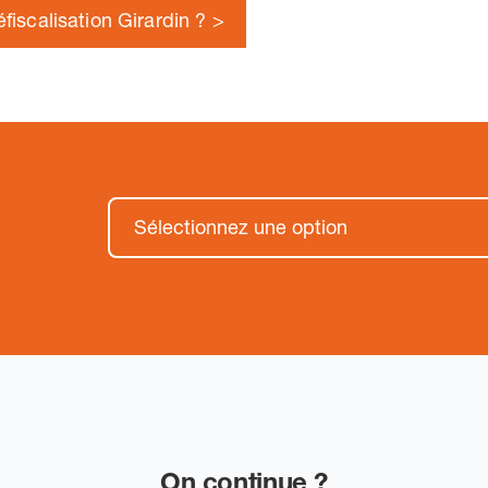
défiscalisation Girardin ? >
On continue ?