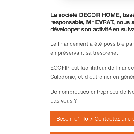
La société DECOR HOME, basée 
responsable, Mr EVRAT, nous a 
développer son activité en suiv
Le financement a été possible par 
en préservant sa trésorerie.
ECOFIP est facilitateur de financ
Calédonie, et d’outremer en génér
De nombreuses entreprises de No
pas vous ?
Besoin d’info > Contactez une