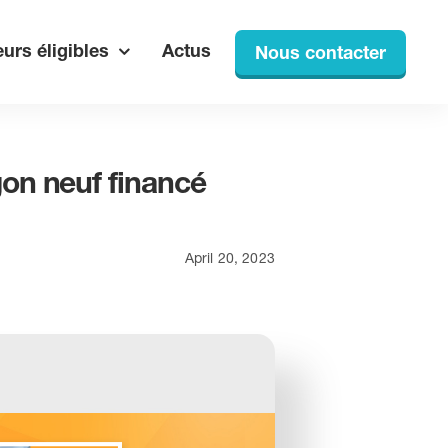
urs éligibles
Actus
Nous contacter
gon neuf financé
April 20, 2023