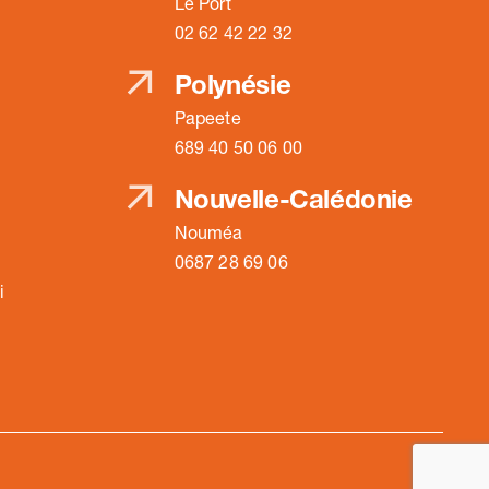
Le Port
02 62 42 22 32
Polynésie
Papeete
689 40 50 06 00
Nouvelle-Calédonie
Nouméa
0687 28 69 06
i