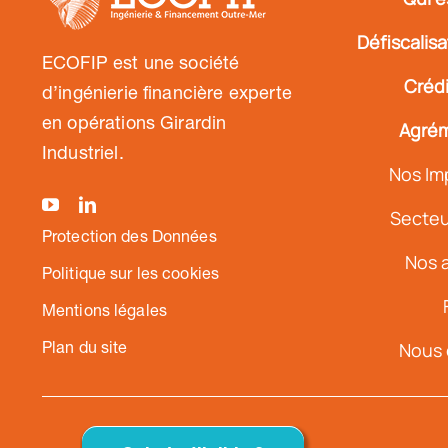
Défiscalis
ECOFIP est une société
Crédi
d’ingénierie financière experte
en opérations Girardin
Agrém
Industriel.
Nos Im
Secteur
Protection des Données
Nos a
Politique sur les cookies
Mentions légales
Plan du site
Nous 