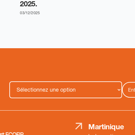
2025.
03/12/2025
Martinique
st ECOFIP