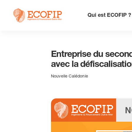
Skip
to
Qui est ECOFIP ?
content
Entreprise du second
avec la défiscalisat
Nouvelle Calédonie