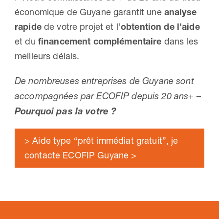
économique de Guyane garantit une
analyse
rapide
de votre projet et l’
obtention de l’aide
et du
financement complémentaire
dans les
meilleurs délais.
De nombreuses entreprises de Guyane sont
accompagnées par ECOFIP depuis 20 ans+ –
Pourquoi pas la votre ?
> Aide type “prêt immédiat gratuit”, je
contacte ECOFIP Guyane >