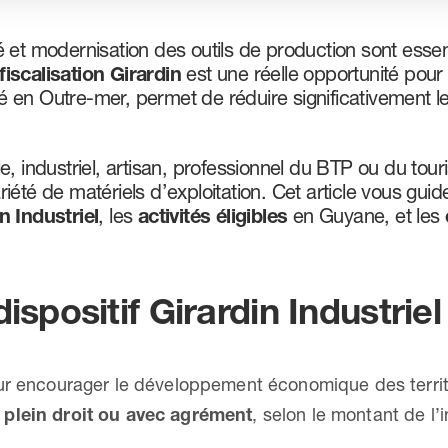
 et modernisation des outils de production sont essen
iscalisation Girardin
est une réelle opportunité pour 
ité en Outre-mer, permet de réduire significativement l
, industriel, artisan, professionnel du BTP ou du tour
iété de matériels d’exploitation. Cet article vous gui
n Industriel
, les
activités éligibles
en Guyane, et les
ispositif Girardin Industriel
ur encourager le développement économique des territ
e plein droit ou avec agrément
, selon le montant de l’