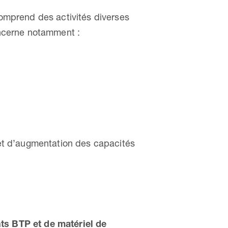
comprend des activités diverses
cerne notamment :
n et d’augmentation des capacités
s BTP et de matériel de