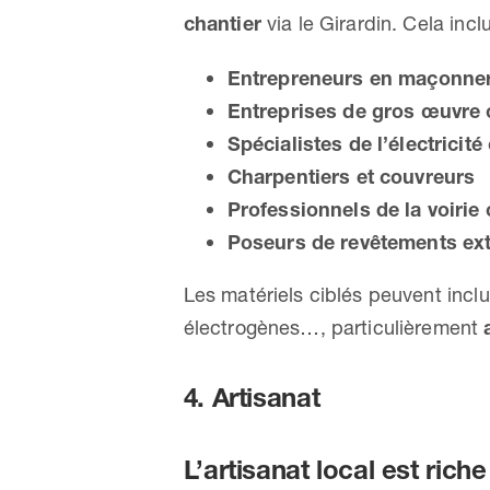
chantier
via le Girardin. Cela incl
Entrepreneurs en maçonner
Entreprises de gros œuvre 
Spécialistes de l’électricit
Charpentiers et couvreurs
Professionnels de la voirie
Poseurs de revêtements exté
Les matériels ciblés peuvent inclur
électrogènes…, particulièrement
4. Artisanat
L’artisanat local est ric