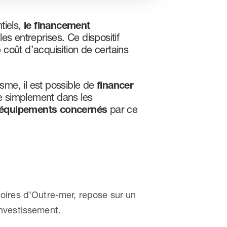
tiels,
le financement
les entreprises. Ce dispositif
e coût d’acquisition de certains
isme, il est possible de
financer
de simplement dans les
équipements concernés
par ce
oires d’Outre-mer, repose sur un
investissement.