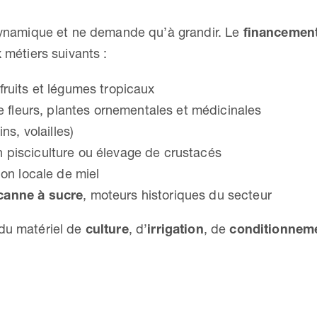
 dynamique et ne demande qu’à grandir. Le
financement
 métiers suivants :
fruits et légumes tropicaux
de fleurs, plantes ornementales et médicinales
ns, volailles)
 pisciculture ou élevage de crustacés
ion locale de miel
canne à sucre
, moteurs historiques du secteur
 du matériel de
culture
, d’
irrigation
, de
conditionnem