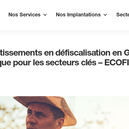
Nos Services
Nos Implantations
Secte
issements en défiscalisation en 
que pour les secteurs clés – ECOF