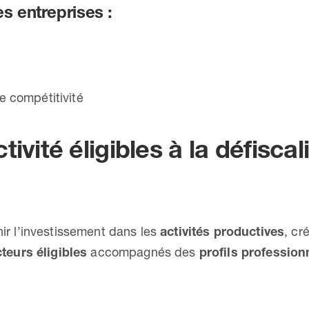
es entreprises :
e compétitivité
ivité éligibles à la défiscal
nir l’investissement dans les
activités productives
, cr
teurs éligibles
accompagnés des
profils profession