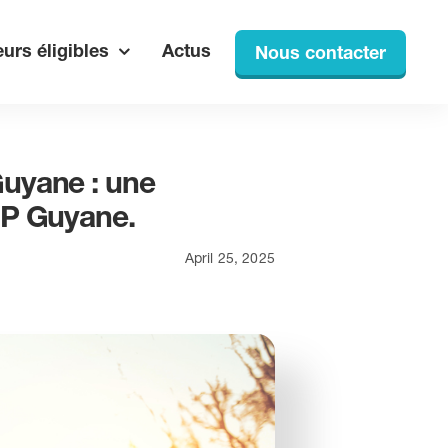
urs éligibles
Actus
Nous contacter
Guyane : une
IP Guyane.
April 25, 2025