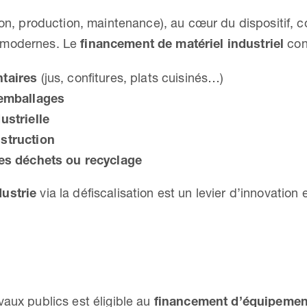
tion, production, maintenance), au cœur du dispositif, 
 modernes. Le
financement de matériel industriel
con
taires
(jus, confitures, plats cuisinés…)
’emballages
ustrielle
struction
des déchets ou recyclage
dustrie
via la défiscalisation est un levier d’innovatio
vaux publics est éligible au
financement d’équipement