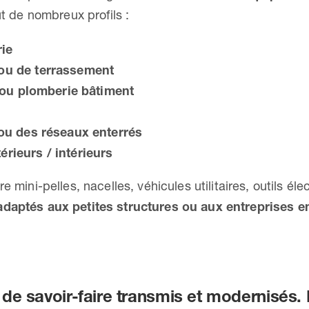
ut de nombreux profils :
ie
ou de terrassement
é ou plomberie bâtiment
 ou des réseaux enterrés
rieurs / intérieurs
e mini-pelles, nacelles, véhicules utilitaires, outils éle
adaptés aux petites structures ou aux entreprises e
he de savoir-faire transmis et modernisés.