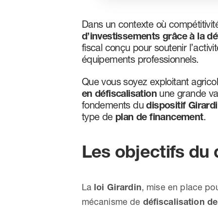
Dans un contexte où compétitivité
d’investissements grâce à la déf
fiscal conçu pour soutenir l’activ
équipements professionnels.
Que vous soyez exploitant agricole
en défiscalisation
une grande var
fondements du
dispositif Girardi
type de
plan de financement
.
Les objectifs du d
La
loi Girardin
, mise en place po
mécanisme de
défiscalisation d