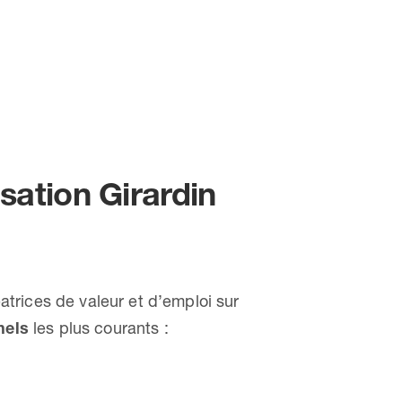
isation Girardin
éatrices de valeur et d’emploi sur
nels
les plus courants :