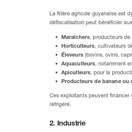
La filière agricole guyanaise est
défiscalisation peut bénéficier aux
Maraîchers
, producteurs de 
Horticulteurs
, cultivateurs 
Éleveurs
(bovins, ovins, capri
Aquaculteurs
, notamment en
Apiculteurs
, pour la product
Producteurs de banane ou 
Ces exploitants peuvent financer
réfrigéré.
2. Industrie