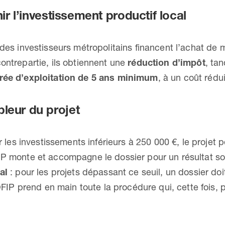
nir l’investissement productif local
 des investisseurs métropolitains financent l’achat de m
ontrepartie, ils obtiennent une
réduction d’impôt
, tan
rée d’exploitation de 5 ans minimum
, à un coût rédui
leur du projet
r les investissements inférieurs à 250 000 €, le projet
P monte et accompagne le dossier pour un résultat s
al
: pour les projets dépassant ce seuil, un dossier doi
OFIP prend en main toute la procédure qui, cette fois,