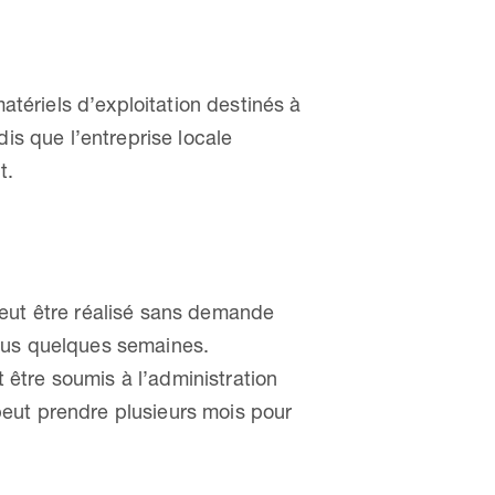
atériels d’exploitation destinés à
dis que l’entreprise locale
t.
 peut être réalisé sans demande
ous quelques semaines.
t être soumis à l’administration
 peut prendre plusieurs mois pour