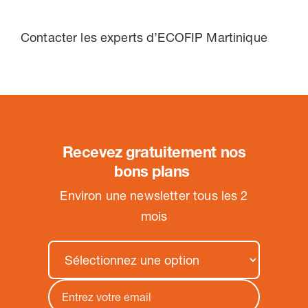
Contacter les experts d’ECOFIP Martinique
Recevez gratuitement nos
bons plans
.
Environ une newsletter tous les 2
mois