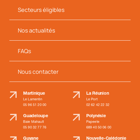
Secteurs éligibles
Nos actualités
FAQs
Nous contacter
Martinique
La Réunion
Le Lamentin
Le Port
05 96 51 20 00
02 62 42 22 32
Guadeloupe
Polynésie
Baie Mahault
Papeete
05 90 32 77 76
689 40 50 06 00
Guyane
Nouvelle-Calédonie