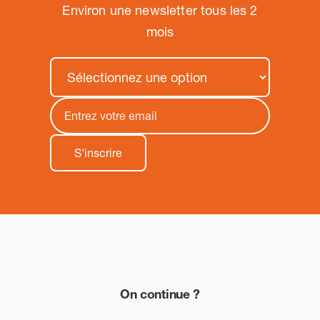
Environ une newsletter tous les 2
mois
On continue ?