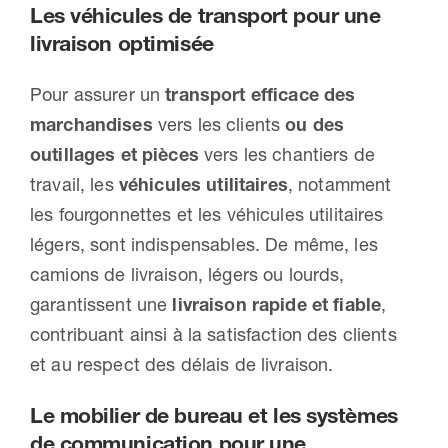
Les véhicules de transport pour une
livraison optimisée
Pour assurer un
transport efficace des
marchandises
vers les clients
ou des
outillages et pièces
vers les chantiers de
travail, les
véhicules utilitaires
, notamment
les fourgonnettes et les véhicules utilitaires
légers, sont indispensables. De même, les
camions de livraison, légers ou lourds,
garantissent une
livraison rapide et fiable
,
contribuant ainsi à la satisfaction des clients
et au respect des délais de livraison.
Le mobilier de bureau et les systèmes
de communication pour une