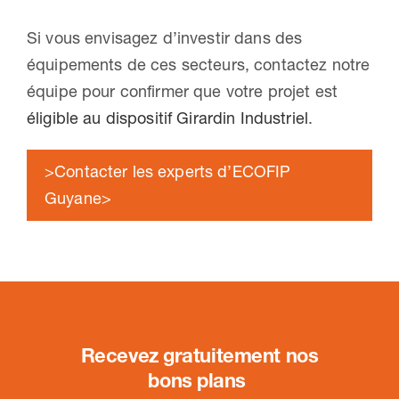
Si vous envisagez d’investir dans des
équipements de ces secteurs, contactez notre
équipe pour confirmer que votre projet est
éligible au dispositif Girardin Industriel
.
>Contacter les experts d’ECOFIP
Guyane>
Recevez gratuitement nos
bons plans
.