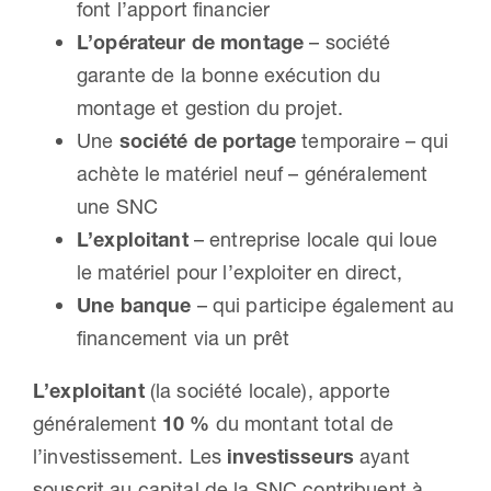
font l’apport financier
L’opérateur de montage
– société
garante de la bonne exécution du
montage et gestion du projet.
Une
société de portage
temporaire – qui
achète le matériel neuf – généralement
une SNC
L’exploitant
– entreprise locale qui loue
le matériel pour l’exploiter en direct,
Une banque
– qui participe également au
financement via un prêt
L’exploitant
(la société locale), apporte
généralement
10 %
du montant total de
l’investissement. Les
investisseurs
ayant
souscrit au capital de la SNC contribuent à