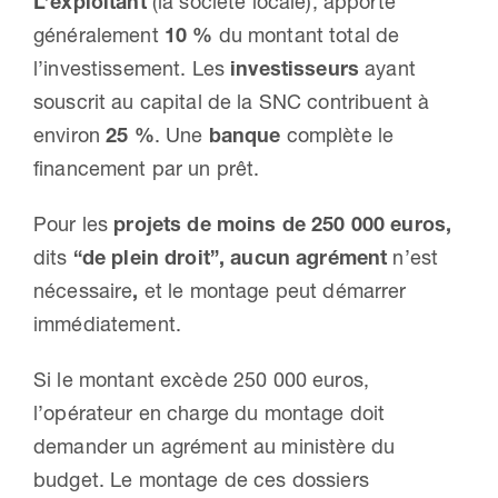
L’exploitant
(la société locale), apporte
généralement
10 %
du montant total de
l’investissement. Les
investisseurs
ayant
souscrit au capital de la SNC contribuent à
environ
25 %
. Une
banque
complète le
financement par un prêt.
Pour les
projets de moins de 250 000 euros,
dits
“de plein droit”, aucun agrément
n’est
nécessaire
,
et le montage peut démarrer
immédiatement.
Si le montant excède 250 000 euros,
l’opérateur en charge du montage doit
demander un agrément au ministère du
budget. Le montage de ces dossiers