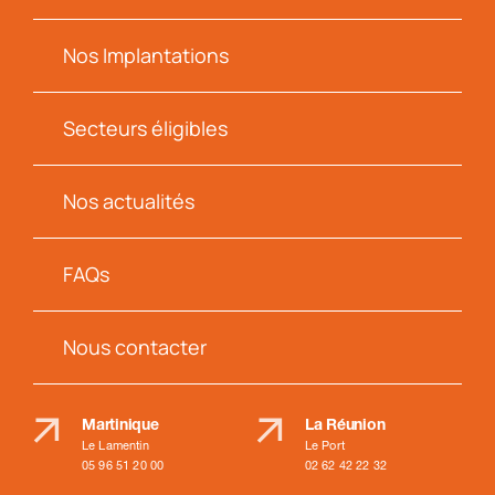
Nos Implantations
Secteurs éligibles
Nos actualités
FAQs
Nous contacter
Martinique
La Réunion
Le Lamentin
Le Port
05 96 51 20 00
02 62 42 22 32