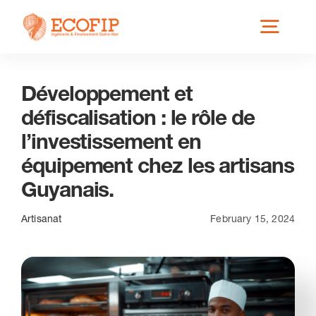
Skip
Toggl
to
content
Navig
Développement et
Qui est ECOFIP ?
défiscalisation : le rôle de
l’investissement en
Nos Services
équipement chez les artisans
Guyanais.
Nos Implantations
Artisanat
February 15, 2024
Secteurs éligibles
Actus