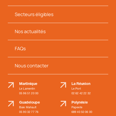
Secteurs éligibles
Nos actualités
FAQs
Nous contacter
Martinique
La Réunion
Le Lamentin
Le Port
05 96 51 20 00
02 62 42 22 32
Guadeloupe
Polynésie
Baie Mahault
Papeete
05 90 32 77 76
689 40 50 06 00