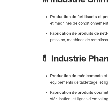
Production de fertilisants et p
et machines de conditionnement
Fabrication de produits de net
pression, machines de remplissag
💊
Industrie Pha
Production de médicaments et
équipements de tablettage, et li
Fabrication de produits cosmé
stérilisation, et lignes d’emball