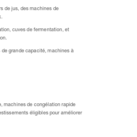
urs de jus, des machines de
x.
tion, cuves de fermentation, et
on.
ns de grande capacité, machines à
e, machines de congélation rapide
stissements éligibles pour améliorer