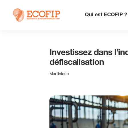
Skip
to
Qui est ECOFIP ?
content
Investissez dans l’in
défiscalisation
Martinique