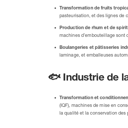
Transformation de fruits tropic
pasteurisation, et des lignes de 
Production de rhum et de spiri
machines d’embouteillage sont cr
Boulangeries et pâtisseries ind
laminage, et emballeuses automa
🐟
Industrie de 
Transformation et conditionnem
(IQF), machines de mise en cons
la qualité et la conservation des 