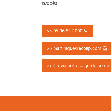
succès.
>> 05 96 51 2000 📞
>> martinique@ecofip.com 📨
>> Ou via notre page de contac