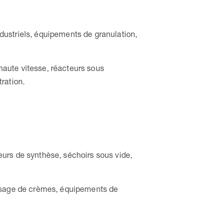
ustriels, équipements de granulation,
haute vitesse, réacteurs sous
ration.
urs de synthèse, séchoirs sous vide,
sage de crèmes, équipements de