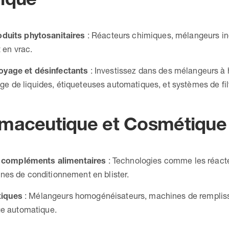
roduits phytosanitaires
: Réacteurs chimiques, mélangeurs ind
 en vrac.
toyage et désinfectants
: Investissez dans des mélangeurs à 
e de liquides, étiqueteuses automatiques, et systèmes de filt
rmaceutique et Cosmétique
 compléments alimentaires
: Technologies comme les réacte
gnes de conditionnement en blister.
tiques
: Mélangeurs homogénéisateurs, machines de remplis
age automatique.