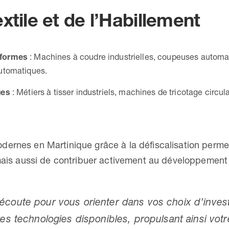
xtile et de l’Habillement
iformes
: Machines à coudre industrielles, coupeuses automa
automatiques.
ues
: Métiers à tisser industriels, machines de tricotage circul
dernes en Martinique grâce à la défiscalisation perme
 mais aussi de contribuer activement au développement
écoute pour vous orienter dans vos choix d’inves
res technologies disponibles, propulsant ainsi vo