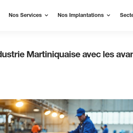
Nos Services
Nos Implantations
Secte
dustrie Martiniquaise avec les ava