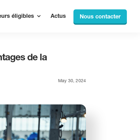
urs éligibles
Actus
Nous contacter
ntages de la
May 30, 2024