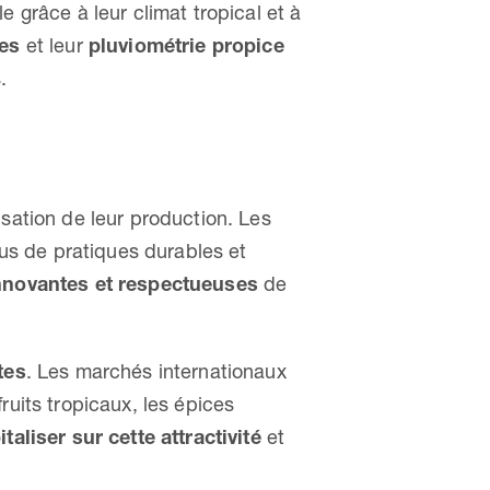
 grâce à leur climat tropical et à
les
et leur
pluviométrie propice
.
isation de leur production. Les
sus de pratiques durables et
innovantes et respectueuses
de
tes
. Les marchés internationaux
ruits tropicaux, les épices
italiser sur cette attractivité
et