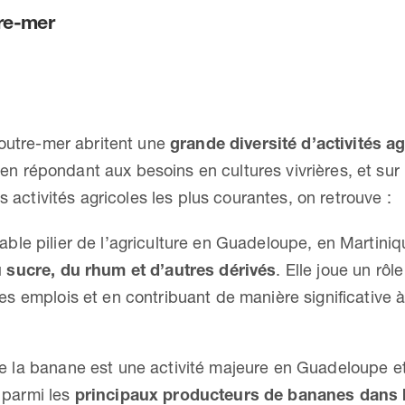
tre-mer
’outre-mer abritent une
grande diversité d’activités a
, en répondant aux besoins en cultures vivrières, et sur
s activités agricoles les plus courantes, on retrouve :
table pilier de l’agriculture en Guadeloupe, en Martiniq
 sucre, du rhum et d’autres dérivés
. Elle joue un rô
des emplois et en contribuant de manière significative à
de la banane est une activité majeure en Guadeloupe et
 parmi les
principaux producteurs de bananes dans 