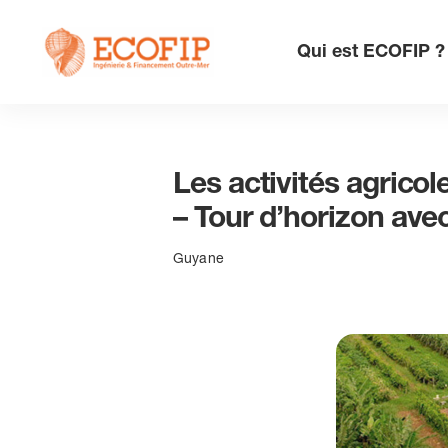
Skip
to
Qui est ECOFIP ?
content
Les activités agricole
– Tour d’horizon av
Guyane