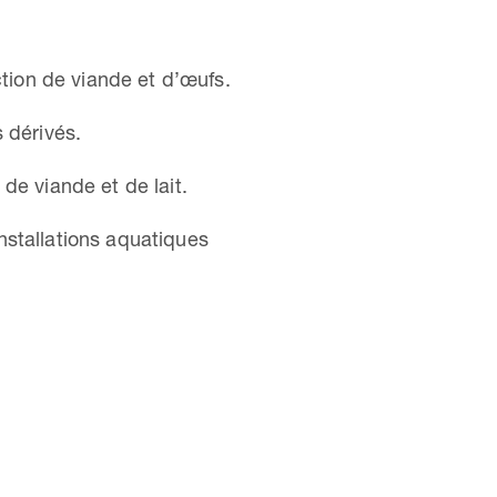
ction de viande et d’œufs.
 dérivés.
de viande et de lait.
nstallations aquatiques