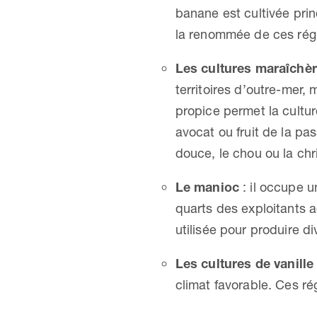
banane est cultivée prin
la renommée de ces régi
Les cultures maraîchère
territoires d’outre-mer,
propice permet la cultu
avocat ou fruit de la pa
douce, le chou ou la ch
Le manioc
: il occupe u
quarts des exploitants 
utilisée pour produire d
Les
cultures de vanille
climat favorable. Ces ré