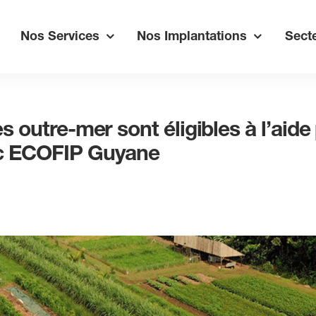
Nos Services
Nos Implantations
Secte
s outre-mer sont éligibles à l’aide 
ec ECOFIP Guyane