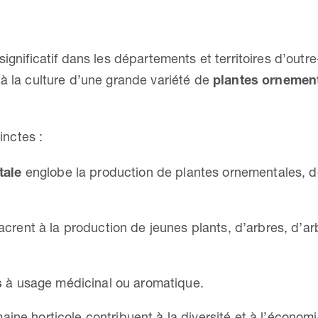
significatif dans les départements et territoires d’outr
 à la culture d’une grande variété de
plantes ornement
inctes :
tale
englobe la production de plantes ornementales, d
crent à la production de jeunes plants, d’arbres, d’ar
s
à usage médicinal ou aromatique.
ine horticole contribuent à la diversité et à l’économi