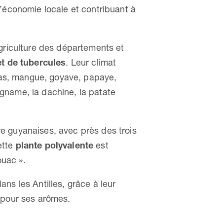
l’économie locale et contribuant à
’agriculture des départements et
et de tubercules
. Leur climat
s, mangue, goyave, papaye,
gname, la dachine, la patate
re guyanaises, avec près des trois
ette
plante polyvalente
est
uac ».
dans les Antilles, grâce à leur
e pour ses arômes.