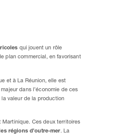
gricoles
qui jouent un rôle
 le plan commercial, en favorisant
ue et à La Réunion, elle est
le majeur dans l’économie de ces
 la valeur de la production
 Martinique. Ces deux territoires
les régions d’outre-mer
. La