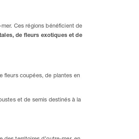
e-mer. Ces régions bénéficient de
ales, de fleurs exotiques et de
e fleurs coupées, de plantes en
bustes et de semis destinés à la
e des territoires d’outre-mer, en