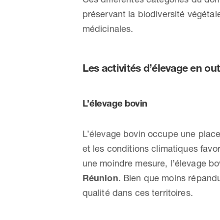
préservant la biodiversité végéta
médicinales.
Les activités d’élevage en ou
L’élevage bovin
L’élevage bovin occupe une place
et les conditions climatiques fav
une moindre mesure, l’élevage b
Réunion
. Bien que moins répandu
qualité dans ces territoires.