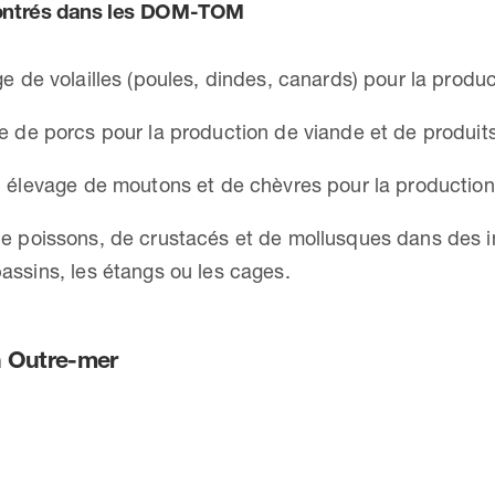
contrés dans les DOM-TOM
e de volailles (poules, dindes, canards) pour la produ
e de porcs pour la production de viande et de produits
 élevage de moutons et de chèvres pour la production 
e poissons, de crustacés et de mollusques dans des i
assins, les étangs ou les cages.
n Outre-mer