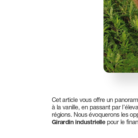
Cet article vous offre un panora
à la vanille, en passant par l’éle
régions. Nous évoquerons les opp
Girardin industrielle
pour le fina