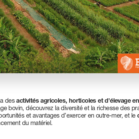
ma des
activités agricoles, horticoles et d’élevage 
vage bovin, découvrez la diversité et la richesse des p
ortunités et avantages d’exercer en outre-mer, et le
ncement du matériel.