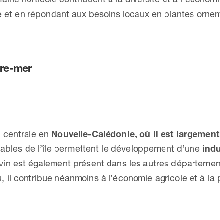
le et en répondant aux besoins locaux en plantes ornem
tre-mer
 centrale en
Nouvelle-Calédonie, où il est largement
orables de l’île permettent le développement d’une
indu
ovin est également présent dans les autres départem
, il contribue néanmoins à l’économie agricole et à la