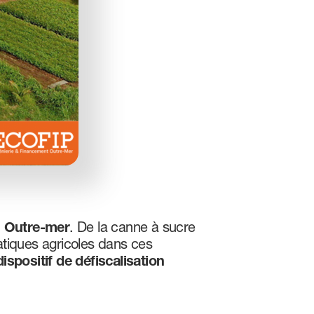
en Outre-mer
. De la canne à sucre
ratiques agricoles dans ces
dispositif de défiscalisation