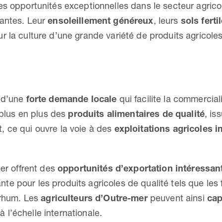
s opportunités exceptionnelles dans le secteur agricole
dantes. Leur
ensoleillement généreux
, leurs
sols ferti
r la culture d’une grande variété de produits agricoles
 d’une
forte demande locale
qui facilite la commercial
plus en plus des
produits alimentaires de qualité
, is
, ce qui ouvre la voie à des
exploitations agricoles 
mer offrent des
opportunités d’exportation intéressan
 pour les produits agricoles de qualité tels que les f
 rhum. Les
agriculteurs d’Outre-mer
peuvent ainsi
cap
l’échelle internationale.