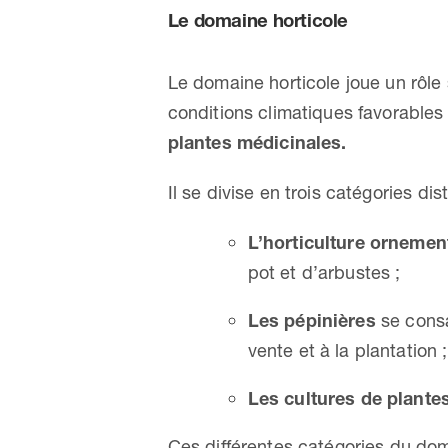
Le domaine horticole
Le domaine horticole joue un rôle 
conditions climatiques favorables
plantes médicinales.
Il se divise en trois catégories dist
L’horticulture ornemen
pot et d’arbustes ;
Les pépinières
se consa
vente et à la plantation ;
Les cultures de plante
Ces différentes catégories du doma