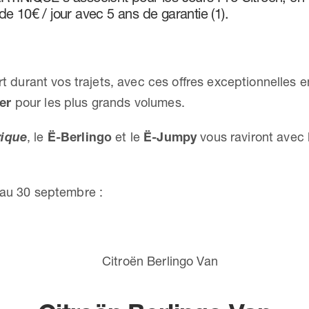
r de 10€ / jour avec 5 ans de garantie (1).
rt durant vos trajets, avec ces offres exceptionnelles e
er
pour les plus grands volumes.
rique
, le
Ë-Berlingo
et le
Ë-Jumpy
vous raviront avec 
’au 30 septembre :