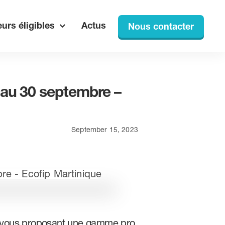
urs éligibles
Actus
Nous contacter
u’au 30 septembre –
September 15, 2023
 vous proposant une gamme pro