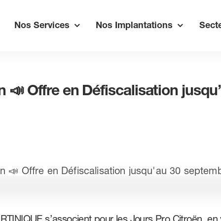
Nos Services
Nos Implantations
Secte
n 📣 Offre en Défiscalisation jusq
NIQUE s’associent pour les Jours Pro Citroën, en