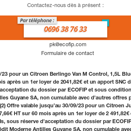
Contactez-nous dès à présent :
9/23 pour un Citroen Berlingo Van M Control, 1,5L Blu
ois après un 1er loyer de 2041,82€ et un apport SNC d
acceptation du dossier par ECOFIP et sous condition d
illes Guyane SA, non cumulable avec d’autres offres
. (2) Offre valable jusqu’au 30/09/23 pour un Citroen
337,66€ HT sur 60 mois après un 1er loyer de 2 491,82
s, sous réserve d’acceptation du dossier par ECOFIP e
rédit Moderne Antilles Guyane SA, non cumulable ave