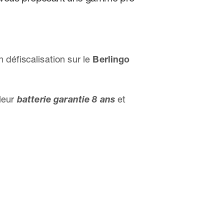
n défiscalisation sur le
Berlingo
leur
batterie garantie 8 ans
et