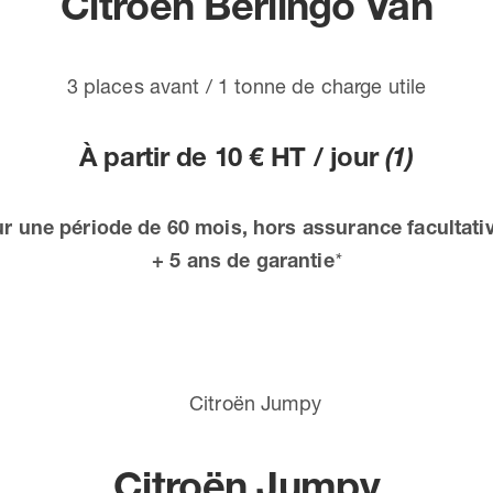
Citroën Berlingo Van
3 places avant / 1 tonne de charge utile
À partir de 10 € HT / jour
(1)
ur une période de 60 mois, hors assurance facultativ
+ 5 ans de garantie
*
Citroën Jumpy