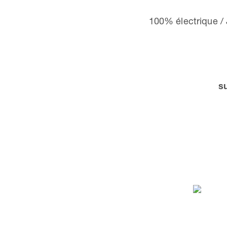
100% électrique / 
s