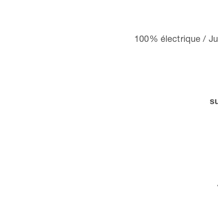
100% électrique / Ju
s