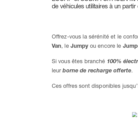
de véhicules utilitaires à un parti
Offrez-vous la sérénité et le confo
Van
, le
Jumpy
ou encore le
Jump
Si vous êtes branché
100% élect
leur
borne de recharge offerte
.
Ces offres sont disponibles jusqu