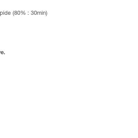
apide (80% : 30min)
e.