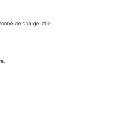
tonne de charge utile
e.
?