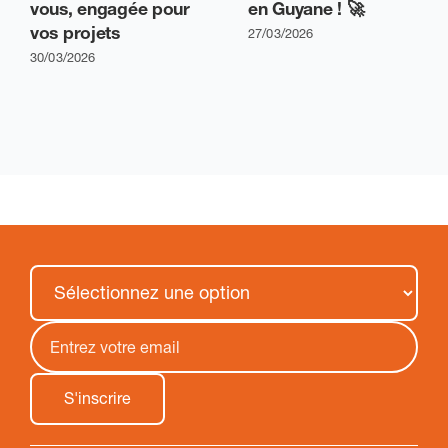
vous, engagée pour
en Guyane ! 🚀
vos projets
27/03/2026
30/03/2026