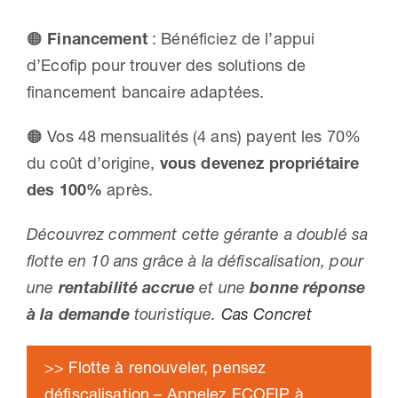
🟠
Financement
: Bénéficiez de l’appui
d’Ecofip pour trouver des solutions de
financement bancaire adaptées.
🟠 Vos 48 mensualités (4 ans) payent les 70%
du coût d’origine,
vous devenez propriétaire
des 100%
après.
Découvrez comment cette gérante a doublé sa
flotte en 10 ans grâce à la défiscalisation, pour
une
rentabilité
accrue
et une
bonne réponse
à la demande
touristique.
Cas Concret
>> Flotte à renouveler, pensez
défiscalisation – Appelez ECOFIP à