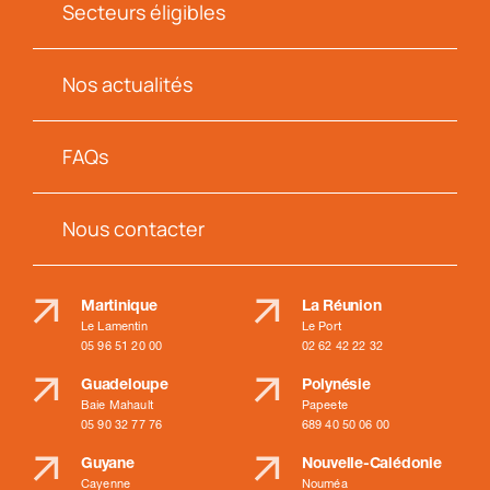
Secteurs éligibles
Nos actualités
FAQs
Nous contacter
Martinique
La Réunion
Le Lamentin
Le Port
05 96 51 20 00
02 62 42 22 32
Guadeloupe
Polynésie
Baie Mahault
Papeete
05 90 32 77 76
689 40 50 06 00
Guyane
Nouvelle-Calédonie
Cayenne
Nouméa