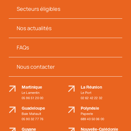
Secteurs éligibles
Nos actualités
FAQs
Nous contacter
Martinique
La Réunion
Le Lamentin
Le Port
05 96 51 20 00
02 62 42 22 32
Guadeloupe
Polynésie
Baie Mahault
Papeete
05 90 32 77 76
689 40 50 06 00
Guyane
Nouvelle-Calédonie