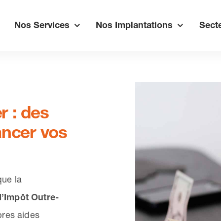
Nos Services
Nos Implantations
Secte
r : des
ancer vos
que la
d’Impôt Outre-
pres aides