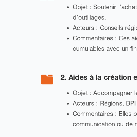
Objet : Soutenir l’ach
d’outillages.
Acteurs : Conseils rég
Commentaires : Ces ai
cumulables avec un fi
2. Aides à la création
Objet : Accompagner les
Acteurs : Régions, BP
Commentaires : Elles pe
communication ou de m