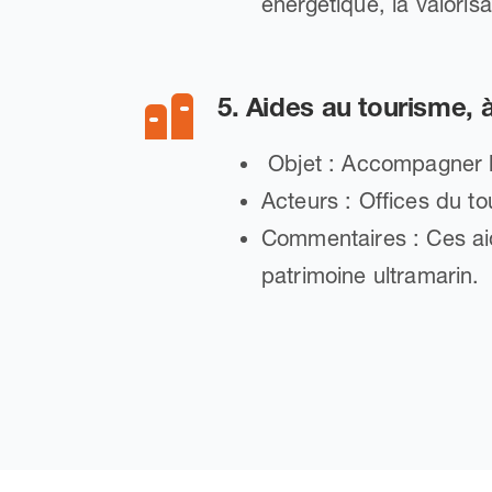
énergétique, la valoris
5. Aides au tourisme, à
Objet : Accompagner la 
Acteurs : Offices du 
Commentaires : Ces aide
patrimoine ultramarin.