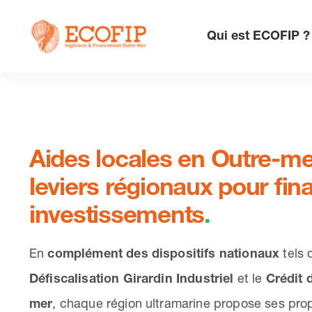
Skip
to
Qui est ECOFIP ?
content
Aides locales en Outre-me
leviers régionaux pour fin
investissements
.
En
complément des dispositifs nationaux
tels 
Défiscalisation Girardin Industriel
et le
Crédit 
mer
, chaque région ultramarine propose ses pro