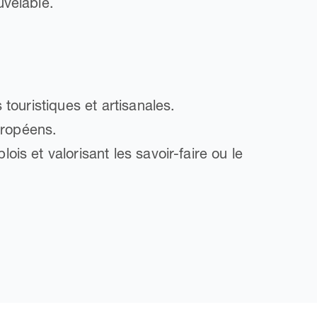
uvelable.
touristiques et artisanales.
uropéens.
is et valorisant les savoir-faire ou le