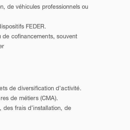
n, de véhicules professionnels ou
dispositifs FEDER.
u de cofinancements, souvent
er
s de diversification d’activité.
res de métiers (CMA).
des frais d’installation, de