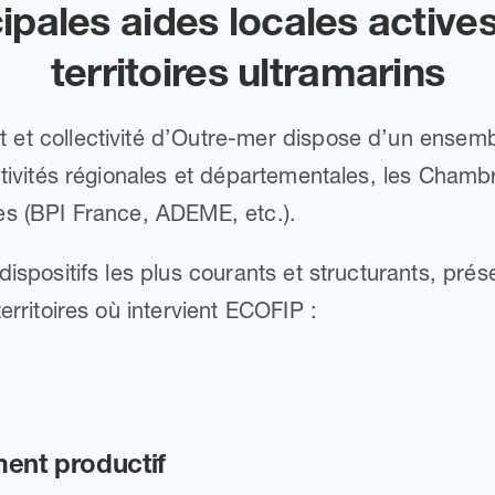
ipales aides locales active
territoires ultramarins
et collectivité d’Outre-mer dispose d’un ense
ctivités régionales et départementales, les Chamb
es (BPI France, ADEME, etc.).
dispositifs les plus courants et structurants, pré
erritoires où intervient ECOFIP :
ment productif