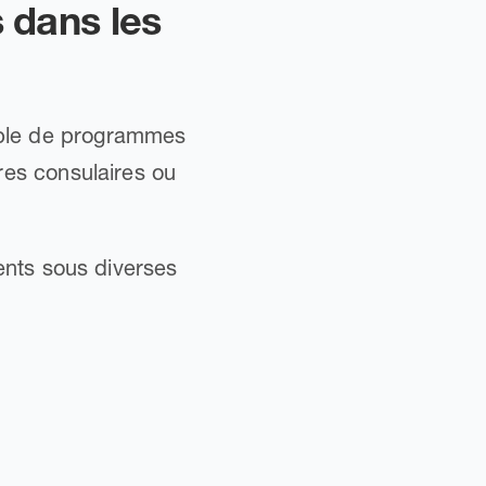
s dans les
mble de programmes
res consulaires ou
sents sous diverses