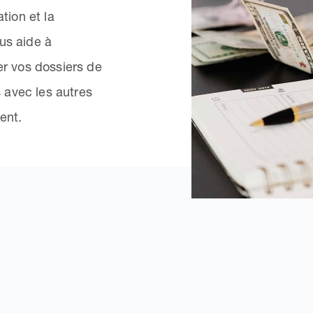
tion et la
us aide à
er vos dossiers de
 avec les autres
ent.