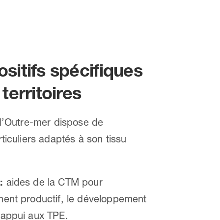
sitifs spécifiques
 territoires
d’Outre-mer dispose de
iculiers adaptés à son tissu
:
aides de la CTM pour
ement productif, le développement
l’appui aux TPE.