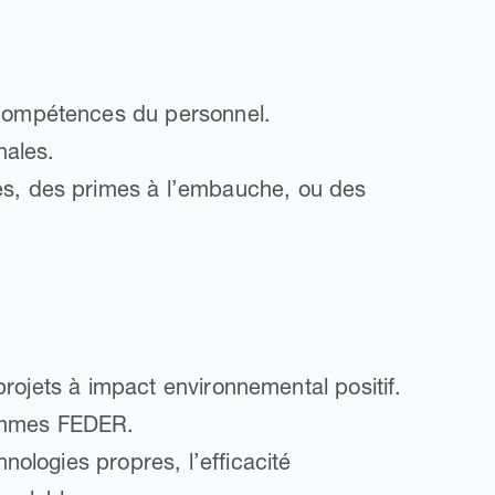
 compétences du personnel.
nales.
es, des primes à l’embauche, ou des
 projets à impact environnemental positif.
rammes FEDER.
nologies propres, l’efficacité