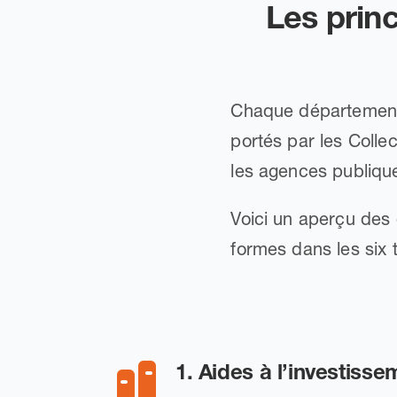
Les princ
Chaque département 
portés par les Colle
les agences publiqu
Voici un aperçu des 
formes dans les six t
1. Aides à l’investisse