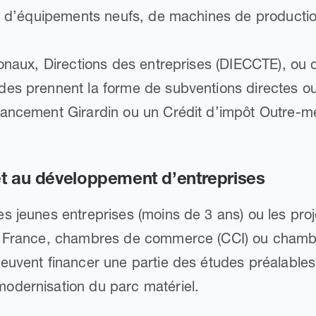
at d’équipements neufs, de machines de productio
ionaux, Directions des entreprises (DIECCTE), ou 
des prennent la forme de subventions directes o
nancement Girardin ou un Crédit d’impôt Outre-m
 et au développement d’entreprises
 jeunes entreprises (moins de 3 ans) ou les projet
I France, chambres de commerce (CCI) ou chamb
uvent financer une partie des études préalables, 
odernisation du parc matériel.