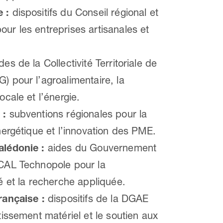
 :
dispositifs du Conseil régional et
ur les entreprises artisanales et
des de la Collectivité Territoriale de
) pour l’agroalimentaire, la
ocale et l’énergie.
 :
subventions régionales pour la
nergétique et l’innovation des PME.
alédonie :
aides du Gouvernement
CAL Technopole pour la
é et la recherche appliquée.
rançaise :
dispositifs de la DGAE
tissement matériel et le soutien aux