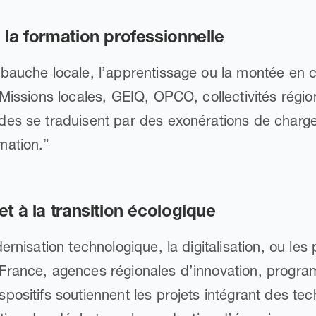
à la formation professionnelle
mbauche locale, l’apprentissage ou la montée en
Missions locales, GEIQ, OPCO, collectivités régio
des se traduisent par des exonérations de charg
mation.”
 et à la transition écologique
ernisation technologique, la digitalisation, ou les
France, agences régionales d’innovation, prog
ositifs soutiennent les projets intégrant des tech