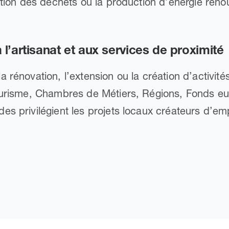
ation des déchets ou la production d’énergie reno
 l’artisanat et aux services de proximité
rénovation, l’extension ou la création d’activités 
tourisme, Chambres de Métiers, Régions, Fonds e
s privilégient les projets locaux créateurs d’emplo