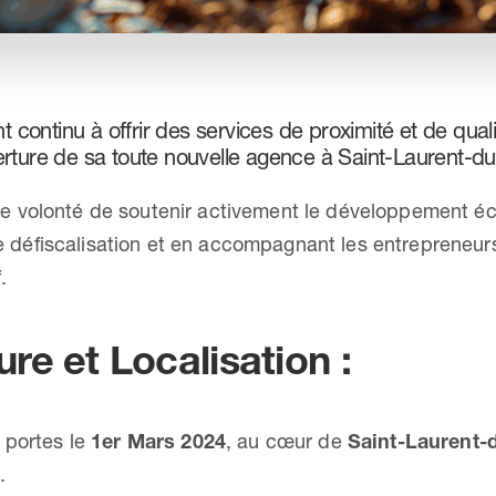
ontinu à offrir des services de proximité et de qualit
erture de sa toute nouvelle agence à Saint-Laurent-d
 notre volonté de soutenir activement le développement
 de défiscalisation et en accompagnant les entrepreneur
.
re et Localisation :
 portes le
1er Mars 2024
, au cœur de
Saint-Laurent-d
e
.