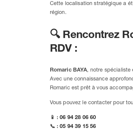
Cette localisation stratégique a é
région.
🔍
Rencontrez Ro
RDV :
Romaric BAYA
, notre spécialiste
Avec une connaissance approfondie
Romaric est prêt à vous accompagn
Vous pouvez le contacter pour tou
📱 :
06 94 28 06 60
📞 :
05 94 39 15 56