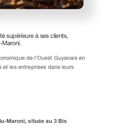
é supérieure à ses clients,
u-Maroni.
 économique de l’Ouest Guyanais en
s et les entreprises dans leurs
u-Maroni, située au 3 Bis