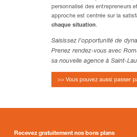
personnalisé des entrepreneurs et 
approche est centrée sur la satisf
chaque situation
.
Saisissez l’opportunité de dyna
Prenez rendez-vous avec Romar
sa nouvelle agence à Saint-La
>> Vous pouvez aussi passer pa
Recevez gratuitement nos bons plans
.