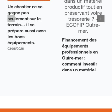
Un chantier ne se
gagne pas
seulement sur le
terrain… il se
prépare aussi avec
les bons
Financement des
équipements.
équipements
03/08/2026
professionnels en
Outre-mer :
comment investir
dans un matériel
productif tout en
préservant votre
trésorerie ? –
ECOFIP Outre-mer.
29/07/2026