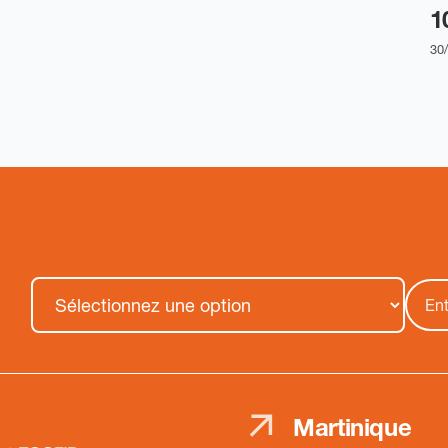
1
30
Martinique