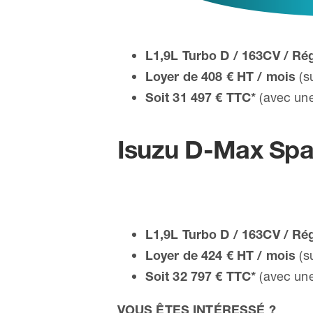
L1,9L Turbo D / 163CV / Rég
Loyer de 408 € HT / mois
(s
Soit 31 497 € TTC*
(avec une
Isuzu D-Max Sp
L1,9L Turbo D / 163CV / Rég
Loyer de 424 € HT / mois
(s
Soit 32 797 € TTC*
(avec une
VOUS ÊTES INTÉRESSÉ ?