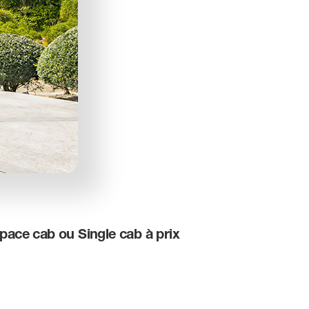
ace cab ou Single cab à prix