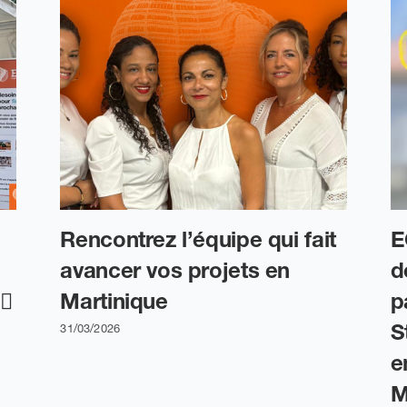
Rencontrez l’équipe qui fait
E
avancer vos projets en
d
♂️
Martinique
p
S
31/03/2026
e
M