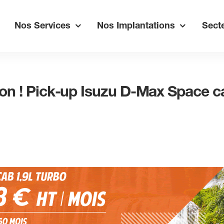
Nos Services
Nos Implantations
Secte
tion ! Pick-up Isuzu D-Max Space ca