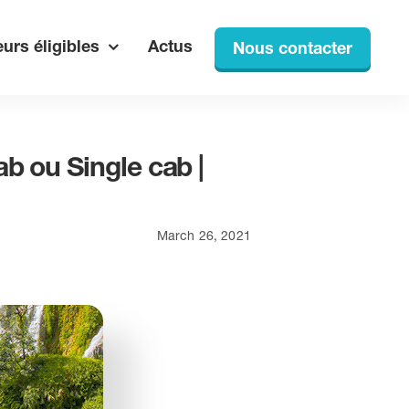
urs éligibles
Actus
Nous contacter
b ou Single cab |
March 26, 2021