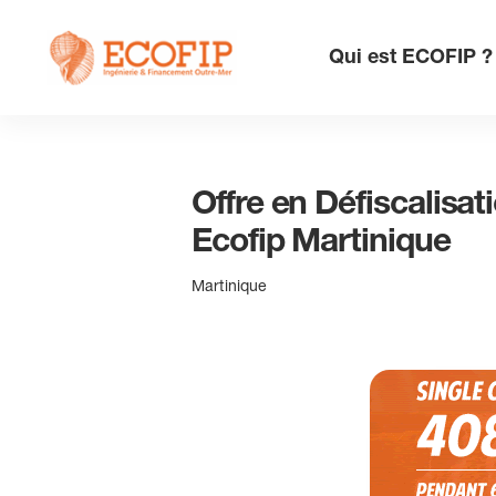
Skip
to
Qui est ECOFIP ?
content
Offre en Défiscalisa
Ecofip Martinique
Martinique