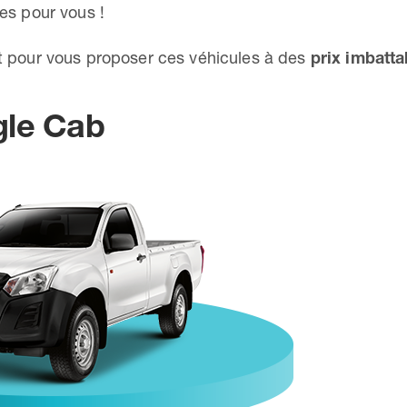
tes pour vous !
t pour vous proposer ces véhicules à des
prix imbatta
gle Cab