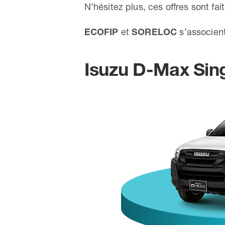
N’hésitez plus, ces offres sont fai
ECOFIP
et
SORELOC
s’associen
Isuzu D-Max Sin