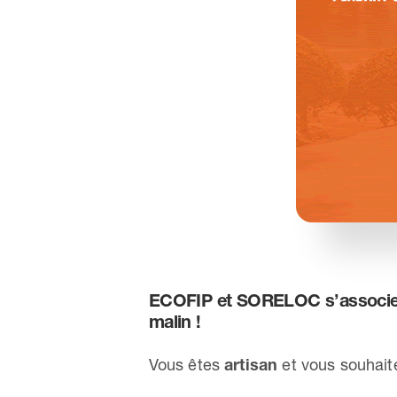
ECOFIP et SORELOC s’associent
malin !
Vous êtes
artisan
et vous souhaite