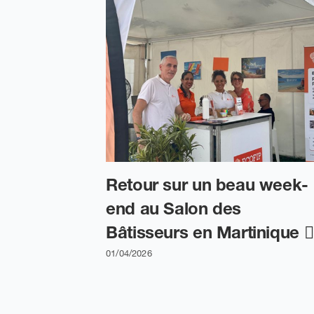
Retour sur un beau week-
end au Salon des
Bâtisseurs en Martinique 👷‍
01/04/2026