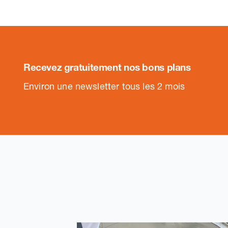
Recevez gratuitement nos bons plans
.
Environ une newsletter tous les 2 mois