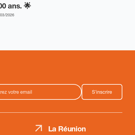
00 ans. 🌟
/03/2026
La Réunion