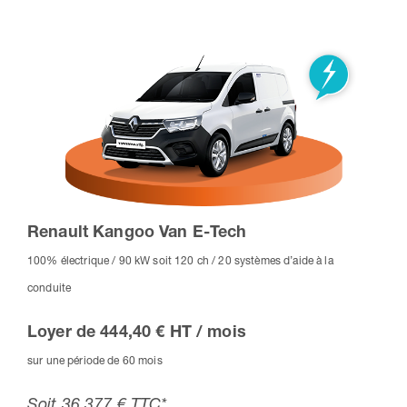
Renault Kangoo Van E-Tech
100% électrique / 90 kW soit 120 ch / 20 systèmes d’aide à la
conduite
Loyer de 444,40 € HT / mois
sur une période de 60 mois
Soit 36 377 € TTC*