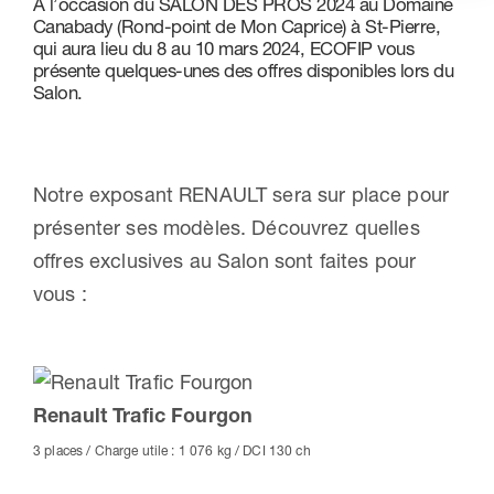
À l’occasion du SALON DES PROS 2024 au Domaine
Canabady (Rond-point de Mon Caprice) à St-Pierre,
Nous contacter
qui aura lieu du 8 au 10 mars 2024, ECOFIP vous
présente quelques-unes des offres disponibles lors du
Salon.
Notre exposant RENAULT sera sur place pour
présenter ses modèles. Découvrez quelles
offres exclusives au Salon sont faites pour
vous :
Renault Trafic Fourgon
3 places / Charge utile : 1 076 kg / DCI 130 ch