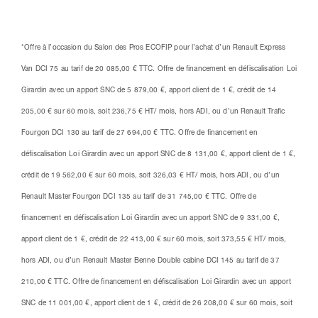
*Offre à l’occasion du Salon des Pros ECOFIP pour l’achat d’un Renault Express
Van DCI 75 au tarif de 20 085,00 € TTC. Offre de financement en défiscalisation Loi
Girardin avec un apport SNC de 5 879,00 €, apport client de 1 €, crédit de 14
205,00 € sur 60 mois, soit 236,75 € HT/ mois, hors ADI, ou d’un Renault Trafic
Fourgon DCI 130 au tarif de 27 694,00 € TTC. Offre de financement en
défiscalisation Loi Girardin avec un apport SNC de 8 131,00 €, apport client de 1 €,
crédit de 19 562,00 € sur 60 mois, soit 326,03 € HT/ mois, hors ADI, ou d’un
Renault Master Fourgon DCI 135 au tarif de 31 745,00 € TTC. Offre de
financement en défiscalisation Loi Girardin avec un apport SNC de 9 331,00 €,
apport client de 1 €, crédit de 22 413,00 € sur 60 mois, soit 373,55 € HT/ mois,
hors ADI, ou d’un Renault Master Benne Double cabine DCI 145 au tarif de 37
210,00 € TTC. Offre de financement en défiscalisation Loi Girardin avec un apport
SNC de 11 001,00 €, apport client de 1 €, crédit de 26 208,00 € sur 60 mois, soit