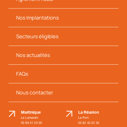
Nos Implantations
Secteurs éligibles
Nos actualités
FAQs
Nous contacter
Martinique
La Réunion
Le Lamentin
Le Port
05 96 51 20 00
02 62 42 22 32