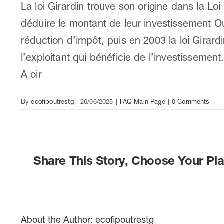
La loi Girardin trouve son origine dans la Lo
déduire le montant de leur investissement Ou
réduction d’impôt, puis en 2003 la loi Girar
l’exploitant qui bénéficie de l’investisseme
A oir
By
ecofipoutrestg
|
26/06/2025
|
FAQ Main Page
|
0 Comments
Share This Story, Choose Your Pla
About the Author:
ecofipoutrestg