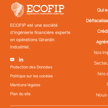
Qui e
Défiscalis
ECOFIP est une société
Crédi
d’ingénierie financière experte
en opérations Girardin
Agrém
Industriel.
Nos Im
Secteur
Protection des Données
Nos a
Politique sur les cookies
Mentions légales
Plan du site
Nous 