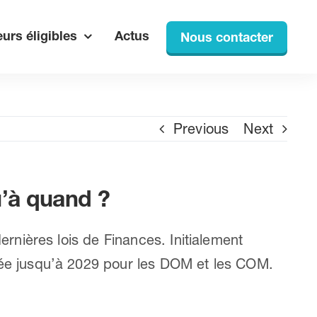
urs éligibles
Actus
Nous contacter
Previous
Next
qu’à quand ?
ernières lois de Finances. Initialement
gée jusqu’à 2029 pour les DOM et les COM.