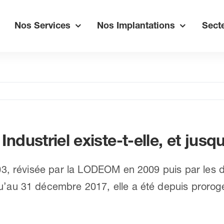
Nos Services
Nos Implantations
Secte
Industriel existe-t-elle, et jus
003, révisée par la LODEOM en 2009 puis par les d
squ’au 31 décembre 2017, elle a été depuis proro