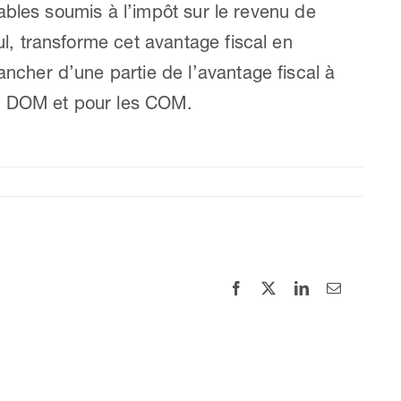
uables soumis à l’impôt sur le revenu de
l, transforme cet avantage fiscal en
ncher d’une partie de l’avantage fiscal à
les DOM et pour les COM.
Facebook
X
LinkedIn
Email