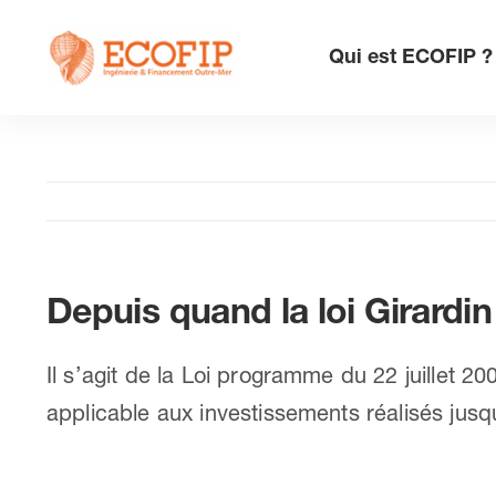
Skip
to
Qui est ECOFIP ?
content
Depuis quand la loi Girardin 
Il s’agit de la Loi programme du 22 juillet 2
applicable aux investissements réalisés ju