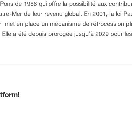
i Pons de 1986 qui offre la possibilité aux contrib
tre-Mer de leur revenu global. En 2001, la loi Pau
din met en place un mécanisme de rétrocession pla
nt. Elle a été depuis prorogée jusqu’à 2029 pour 
tform!