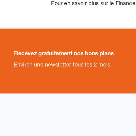
Pour en savoir plus sur le Financ
Recevez gratuitement nos bons plans
.
Environ une newsletter tous les 2 mois