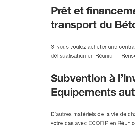
Prêt et financeme
transport du Bét
Si vous voulez acheter une centra
défiscalisation en Réunion – Re
Subvention à l’i
Equipements auto
D’autres matériels de la vie de c
votre cas avec ECOFIP en Réunio