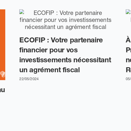
ECOFIP : Votre partenaire
À
financier pour vos
P
investissements nécessitant
n
un agrément fiscal
R
22/05/2024
05
au