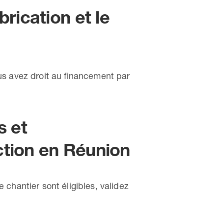
rication et le
us avez droit au financement par
s et
ction en Réunion
chantier sont éligibles, validez