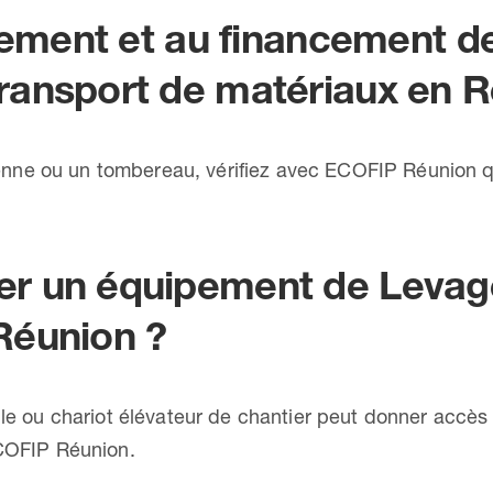
ssement et au financement d
ransport de matériaux en 
ne ou un tombereau, vérifiez avec ECOFIP Réunion que 
r un équipement de Levag
Réunion ?
lle ou chariot élévateur de chantier peut donner accès
ECOFIP Réunion.