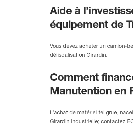
Aide à l’investi
équipement de T
Vous devez acheter un camion-ben
défiscalisation Girardin.
Comment finance
Manutention en 
L’achat de matériel tel grue, nace
Girardin Industrielle; contactez 