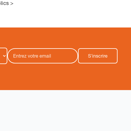
lics >