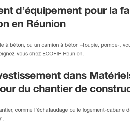
nt d’équipement pour la fab
on en Réunion
le à béton, ou un camion à béton –toupie, pompe-, vo
nseignez-vous chez ECOFIP Réunion.
nvestissement dans Matériel
ur du chantier de constru
hantier, comme l’échafaudage ou le logement-cabane de 
n.