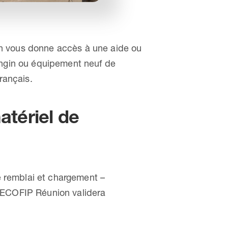
rdin vous donne accès à une aide ou
engin ou équipement neuf de
rançais.
atériel de
de remblai et chargement –
. ECOFIP Réunion validera