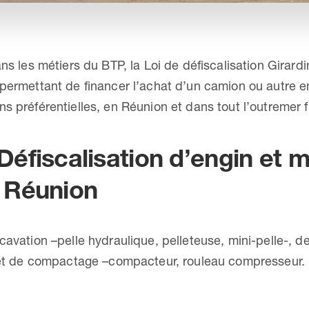
ans les métiers du BTP, la Loi de défiscalisation Gira
 permettant de financer l’achat d’un camion ou autre 
s préférentielles, en Réunion et dans tout l’outremer f
éfiscalisation d’engin et m
 Réunion
cavation –pelle hydraulique, pelleteuse, mini-pelle-, 
-, et de compactage –compacteur, rouleau compresseur