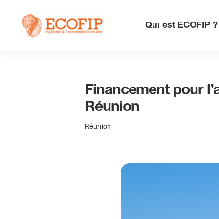
Skip
to
Qui est ECOFIP ?
content
Financement pour l’a
Réunion
Réunion