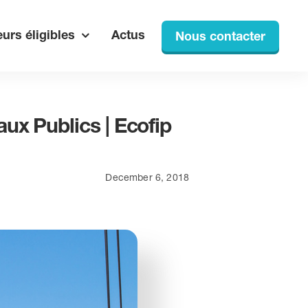
urs éligibles
Actus
Nous contacter
ux Publics | Ecofip
December 6, 2018