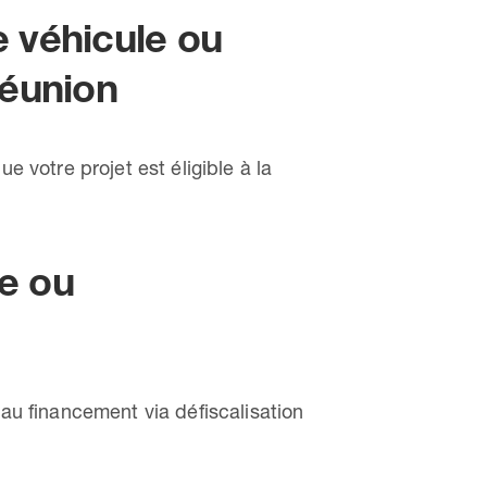
e véhicule ou
Réunion
votre projet est éligible à la
e ou
 au financement via défiscalisation